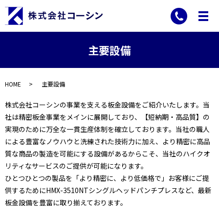
主要設備
HOME
主要設備
株式会社コーシンの事業を支える板金設備をご紹介いたします。当
社は精密板金事業をメインに展開しており、
【短納期・高品質】の
実現のために万全な一貫生産体制を確立しております。当社の職人
による豊富なノウハウと洗練された技術力に加え、より精密に高品
質な商品の製造を可能にする設備があるからこそ、当社のハイクオ
リティなサービスのご提供が可能になります。
ひとつひとつの製品を「より精密に、より低価格で」お客様にご提
供するためにHMX-3510NTシングルヘッドパンチプレスなど、最新
板金設備を豊富に取り揃えております。